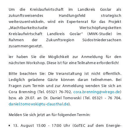
Um die Kreislaufwirtschaft im Landkreis Goslar als
zukunftsweisendes Handlungsfeld strategisch
weiterzuentwickeln, wird ein Expertenrat für das Projekt
„Machtbarkeitsstudie Wertschöpfungsketten
Kreislaufwirtschaft Landkreis Goslar“ (MWK-Studie) im
Rahmen der Zukunftsregion Südostniedersachsen
zusammengesetzt.
ier haben Sie die Möglichkeit zur Anmeldung für den
nächsten Workshop. Diese ist für eine Teilnahme erforderlich!
Bitte beachten Sie: Die Veranstaltung ist nicht öffentlich.
Lediglich geladene Gäste können daran teilnehmen. Bei
Fragen zum Termin und zur Anmeldung wenden Sie sich an
Cora Brenning (Tel. 05321 76-702,
cora.brenning@wirego.de
)
bzw. ab 29.07. an Dr. Daniel Tomowski (Tel. 05321 - 76 704,
daniel.tomowski@tu-clausthal.de
).
Melden Sie sich jetzt an für folgenden Termin:
13. August 15:00 - 17:00 Uhr (GoTEC auf dem Energie-