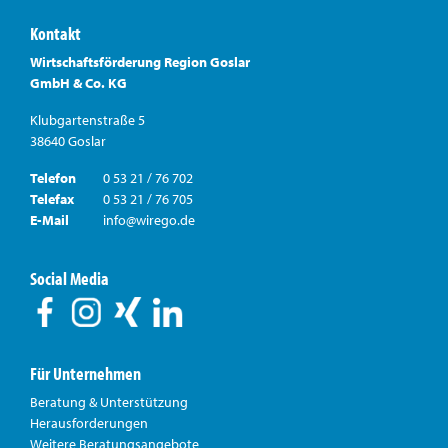
Kontakt
Wirtschaftsförderung Region Goslar
GmbH & Co. KG
Klubgartenstraße 5
38640 Goslar
Telefon
0 53 21 / 76 702
Telefax
0 53 21 / 76 705
E-Mail
info@wirego.de
Social Media
Für Unternehmen
Beratung & Unterstützung
Herausforderungen
Weitere Beratungsangebote