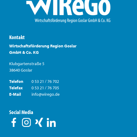
Kontakt
Wirtschaftsförderung Region Goslar
GmbH & Co. KG
Klubgartenstraße 5
38640 Goslar
Telefon
0 53 21 / 76 702
Telefax
0 53 21 / 76 705
E-Mail
info@wirego.de
Social Media