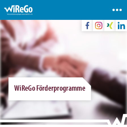
WiReGo Förderprogramme