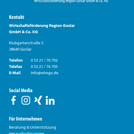
Kontakt
Wirtschaftsförderung Region Goslar
GmbH & Co. KG
Klubgartenstraße 5
38640 Goslar
Telefon
0 53 21 / 76 702
Telefax
0 53 21 / 76 705
E-Mail
info@wirego.de
Social Media
Für Unternehmen
Beratung & Unterstützung
Herausforderungen