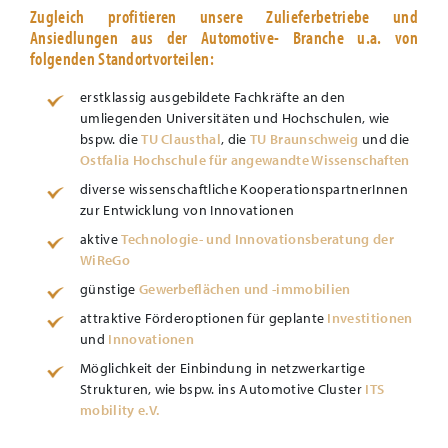
Zugleich profitieren unsere Zulieferbetriebe und
Ansiedlungen aus der Automotive- Branche u.a. von
folgenden Standortvorteilen:
erstklassig ausgebildete Fachkräfte an den
umliegenden Universitäten und Hochschulen, wie
bspw. die
TU Clausthal
, die
TU Braunschweig
und die
Ostfalia Hochschule für angewandte Wissenschaften
diverse wissenschaftliche KooperationspartnerInnen
zur Entwicklung von Innovationen
aktive
Technologie- und Innovationsberatung der
WiReGo
günstige
Gewerbeflächen und -immobilien
attraktive Förderoptionen für geplante
Investitionen
und
Innovationen
Möglichkeit der Einbindung in netzwerkartige
Strukturen, wie bspw. ins Automotive Cluster
ITS
mobility e.V.