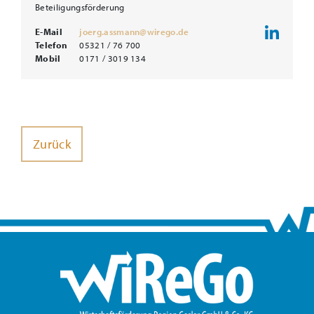
Beteiligungsförderung
E-Mail
joerg.assmann@wirego.de
Telefon
05321 / 76 700
Mobil
0171 / 3019 134
Zurück