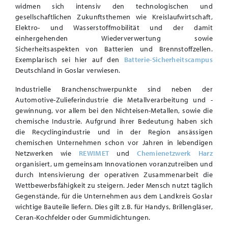
widmen sich intensiv den technologischen und
gesellschaftlichen Zukunftsthemen wie Kreislaufwirtschaft,
Elektro- und Wasserstoffmobilität und der damit
einhergehenden Wiederverwertung sowie
Sicherheitsaspekten von Batterien und Brennstoffzellen.
Exemplarisch sei hier auf den
Batterie-Sicherheitscampus
Deutschland in Goslar verwiesen.
Industrielle Branchenschwerpunkte sind neben der
Automotive-Zulieferindustrie die Metallverarbeitung und -
gewinnung, vor allem bei den Nichteisen-Metallen, sowie die
chemische Industrie. Aufgrund ihrer Bedeutung haben sich
die Recyclingindustrie und in der Region ansässigen
chemischen Unternehmen schon vor Jahren in lebendigen
Netzwerken wie
REWIMET
und
Chemienetzwerk Harz
organisiert, um gemeinsam Innovationen voranzutreiben und
durch Intensivierung der operativen Zusammenarbeit die
Wettbewerbsfähigkeit zu steigern. Jeder Mensch nutzt täglich
Gegenstände, für die Unternehmen aus dem Landkreis Goslar
wichtige Bauteile liefern. Dies gilt z.B. für Handys, Brillengläser,
Ceran-Kochfelder oder Gummidichtungen.