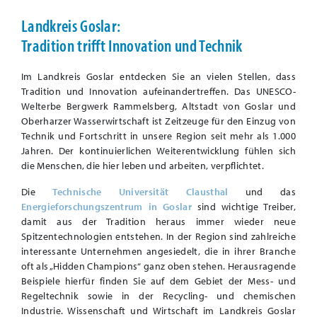
Landkreis Goslar:
Tradition trifft Innovation und Technik
Im Landkreis Goslar entdecken Sie an vielen Stellen, dass
Tradition und Innovation aufeinandertreffen. Das UNESCO-
Welterbe Bergwerk Rammelsberg, Altstadt von Goslar und
Oberharzer Wasserwirtschaft ist Zeitzeuge für den Einzug von
Technik und Fortschritt in unsere Region seit mehr als 1.000
Jahren. Der kontinuierlichen Weiterentwicklung fühlen sich
die Menschen, die hier leben und arbeiten, verpflichtet.
Die
Technische Universität Clausthal
und das
Energieforschungszentrum in Goslar
sind wichtige Treiber,
damit aus der Tradition heraus immer wieder neue
Spitzentechnologien entstehen. In der Region sind zahlreiche
interessante Unternehmen angesiedelt, die in ihrer Branche
oft als „Hidden Champions“ ganz oben stehen. Herausragende
Beispiele hierfür finden Sie auf dem Gebiet der Mess- und
Regeltechnik sowie in der Recycling- und chemischen
Industrie. Wissenschaft und Wirtschaft im Landkreis Goslar