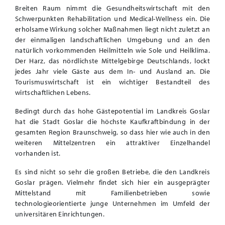
Breiten Raum nimmt die Gesundheitswirtschaft mit den
Schwerpunkten Rehabilitation und Medical-Wellness ein. Die
erholsame Wirkung solcher Maßnahmen liegt nicht zuletzt an
der einmaligen landschaftlichen Umgebung und an den
natürlich vorkommenden Heilmitteln wie Sole und Heilklima.
Der Harz, das nördlichste Mittelgebirge Deutschlands, lockt
jedes Jahr viele Gäste aus dem In- und Ausland an. Die
Tourismuswirtschaft ist ein wichtiger Bestandteil des
wirtschaftlichen Lebens.
Bedingt durch das hohe Gästepotential im Landkreis Goslar
hat die Stadt Goslar die höchste Kaufkraftbindung in der
gesamten Region Braunschweig, so dass hier wie auch in den
weiteren Mittelzentren ein attraktiver Einzelhandel
vorhanden ist.
Es sind nicht so sehr die großen Betriebe, die den Landkreis
Goslar prägen. Vielmehr findet sich hier ein ausgeprägter
Mittelstand mit Familienbetrieben sowie
technologieorientierte junge Unternehmen im Umfeld der
universitären Einrichtungen.