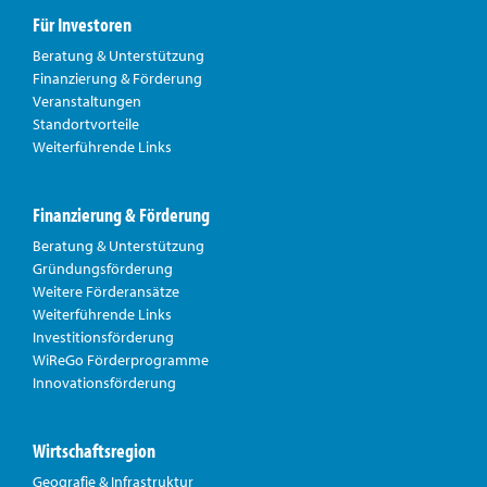
Unternehmensdatenbank
Für Investoren
Beratung & Unterstützung
Finanzierung & Förderung
Veranstaltungen
Sprechen Sie uns an!
Standortvorteile
Weiterführende Links
Finanzierung & Förderung
Beratung & Unterstützung
Gründungsförderung
Weitere Förderansätze
Weiterführende Links
Investitionsförderung
WiReGo Förderprogramme
Innovationsförderung
Wirtschaftsregion
Geografie & Infrastruktur