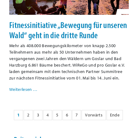
Fitnessinitiative „Bewegung für unseren
Wald“ geht in die dritte Runde
Mehr als 408.000 Bewegungskilometer von knapp 2.500
Teilnehmern aus mehr als 50 Unternehmen haben in den
vergangenen zwei Jahren den Wäldern um Goslar und Bad
Harzburg 6.861 Bäume beschert. WiReGo und pro Goslar e.V.
laden gemeinsam mit dem technischen Partner Summitree
zur nächsten Fitnessinitiative vom 01. Mai bis 14. Juni ein.
Weiterlesen …
1
2
3
4
5
6
7
Vorwärts
Ende