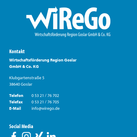
Kontakt
Wirtschaftsförderung Region Goslar
GmbH & Co. KG
Klubgartenstraße 5
38640 Goslar
Telefon
0 53 21 / 76 702
Telefax
0 53 21 / 76 705
E-Mail
info@wirego.de
Social Media