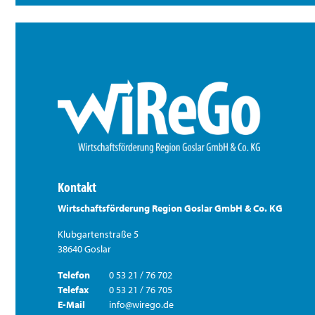
Kontakt
Wirtschaftsförderung Region Goslar GmbH & Co. KG
Klubgartenstraße 5
38640 Goslar
Telefon
0 53 21 / 76 702
Telefax
0 53 21 / 76 705
E-Mail
info@wirego.de