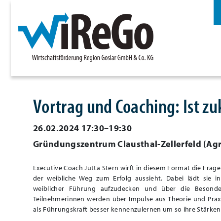
Vortrag und Coaching: Ist z
26.02.2024 17:30–19:30
Gründungszentrum Clausthal-Zellerfeld
(
Agr
Executive Coach Jutta Stern wirft in diesem Format die Fra
der weibliche Weg zum Erfolg aussieht. Dabei lädt sie in
weiblicher Führung aufzudecken und über die Besonde
Teilnehmerinnen werden über Impulse aus Theorie und Praxi
als Führungskraft besser kennenzulernen um so ihre Stärke