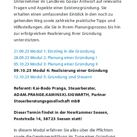
Unternehmer im Landkreis Goslar Antwort auf relevante
Fragen und Aspekte einer Existenzgründung. Sie
erhalten einen umfassenden Einblick in den noch zu
gehenden Weg sowie zahlreiche praktische Tipps und
Hilfestellungen, die Sie in Ihrem Planungsprozess bis hin
zur erfolgreichen Realisierung Ihrer Gründung
unterstützen.
21.09.23 Modul 1: Einstieg in die Gründung
28.09.23 Modul 2: Planung einer Gründung I
05.10.23 Modul 3: Planung einer Gründung II
09.10.23 Modul 4: Realisierung einer Gründung
12.10.23 Modul 5: Gründung und Steuern
Referent: Kai-Bodo Prange, Steuerberater,
ADAM.PRANGE.KAMINSKI.SIGWARTH, Partner
Steuerberatungsgesellschaft mbB
Dieser Termin findet in der NewKammer Seesen,
Poststraße 14, 38723 Seesen statt!
In diesem Modul erfahren Sie alles über die Pflichten
sowie die Gewinnermittlung im Zuge einer Gründung.