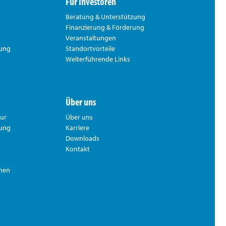
Für Investoren
Beratung & Unterstützung
Finanzierung & Förderung
Veranstaltungen
rung
Standortvorteile
Weiterführende Links
Über uns
tur
Über uns
hung
Karriere
Downloads
Kontakt
nnen