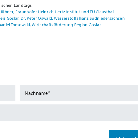
hsischen Landtags
. Hübner, Fraunhofer Heinrich Hertz Institut und TU Clausthal
is Goslar, Dr. Peter Oswald, Wasserstoffallianz Südniedersachsen
 Daniel Tomowski, Wirtschaftsförderung Region Goslar