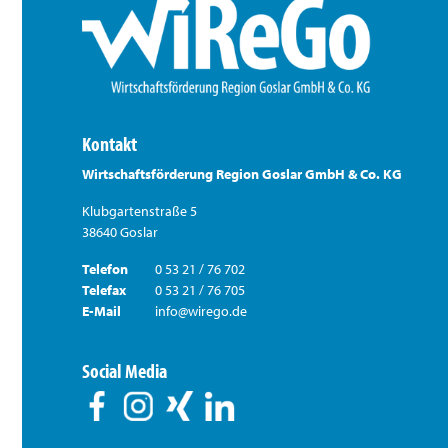
Kontakt
Wirtschaftsförderung Region Goslar GmbH & Co. KG
Klubgartenstraße 5
38640 Goslar
Telefon
0 53 21 / 76 702
Telefax
0 53 21 / 76 705
E-Mail
info@wirego.de
Social Media