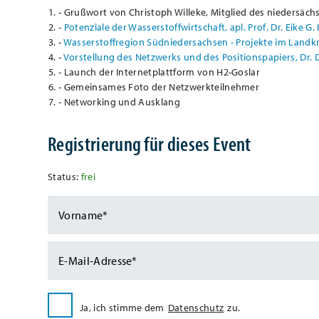
- Grußwort von Christoph Willeke, Mitglied des niedersäc
-
Potenziale der Wasserstoffwirtschaft, apl. Prof. Dr. Eike G
-
Wasserstoffregion Südniedersachsen - Projekte im Landkre
-
Vorstellung des Netzwerks und des Positionspapiers, Dr.
- Launch der Internetplattform von H2-Goslar
- Gemeinsames Foto der Netzwerkteilnehmer
- Networking und Ausklang
Registrierung für dieses Event
Status:
frei
Ja, ich stimme dem
Datenschutz
zu.