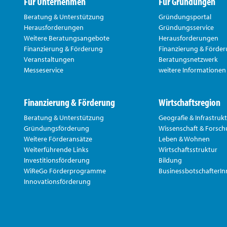
Für Unternehmen
Für Gründungen
Beratung & Unterstützung
Gründungsportal
Herausforderungen
Gründungsservice
Weitere Beratungsangebote
Herausforderungen
Finanzierung & Förderung
Finanzierung & Förde
Veranstaltungen
Beratungsnetzwerk
Messeservice
weitere Informationen
Finanzierung & Förderung
Wirtschaftsregion
Beratung & Unterstützung
Geografie & Infrastruk
Gründungsförderung
Wissenschaft & Forsc
Weitere Förderansätze
Leben & Wohnen
Weiterführende Links
Wirtschaftsstruktur
Investitionsförderung
Bildung
WiReGo Förderprogramme
BusinessbotschafterI
Innovationsförderung