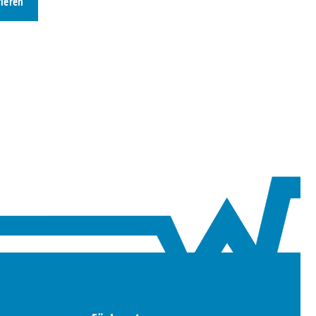
rieren