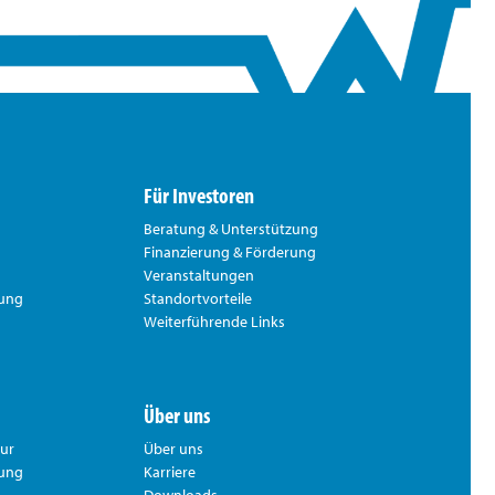
Für Investoren
Beratung & Unterstützung
Finanzierung & Förderung
Veranstaltungen
rung
Standortvorteile
Weiterführende Links
Über uns
tur
Über uns
hung
Karriere
Downloads