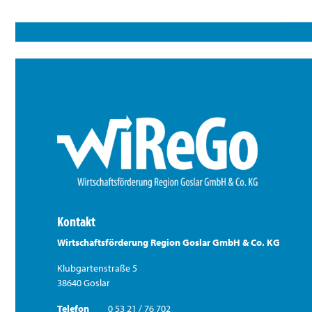
Kontakt
Wirtschaftsförderung Region Goslar GmbH & Co. KG
Klubgartenstraße 5
38640 Goslar
Telefon
0 53 21 / 76 702