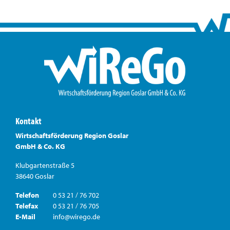
Kontakt
Wirtschaftsförderung Region Goslar
GmbH & Co. KG
Klubgartenstraße 5
38640 Goslar
Telefon
0 53 21 / 76 702
Telefax
0 53 21 / 76 705
E-Mail
info@wirego.de