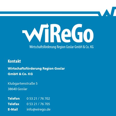
Kontakt
Wirtschaftsförderung Region Goslar
GmbH & Co. KG
Klubgartenstraße 5
38640 Goslar
Telefon
0 53 21 / 76 702
Telefax
0 53 21 / 76 705
E-Mail
info@wirego.de