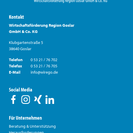
Kontakt
Wirtschaftsförderung Region Goslar
GmbH & Co. KG
Klubgartenstraße 5
38640 Goslar
Telefon
0 53 21 / 76 702
Telefax
0 53 21 / 76 705
E-Mail
info@wirego.de
Social Media
Für Unternehmen
Beratung & Unterstützung
Herausforderungen