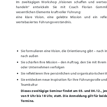
Im zweitägigen Workshop „Visionen schaffen und werteor
handeln“ entwickeln Sie mit Coach Florian Gomml
wesentlichen Elemente kraftvoller Führung:
eine klare Vision, eine gelebte Mission und ein reflek
wertebasiertes Führungsverständnis.
Sie formulieren eine Vision, die Orientierung gibt – nach 
nach außen
Sie schärfen Ihre Mission – den Auftrag, den Sie mit Ihrem
oder Unternehmen verfolgen
Sie reflektieren Ihre persönlichen und organisatorischen 
Sie entdecken neue Inspiration für Ihre Führungsrolle un
Teamkultur
Dieses zweitägige Seminar findet am 03. und 04.12., je
von 9 Uhr bis 18 Uhr, statt.
Die Anmeldung gilt für beid
Termine.