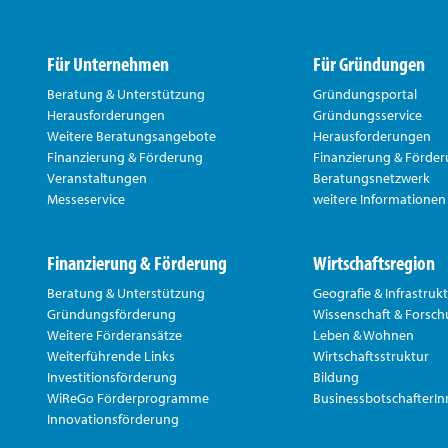
Für Unternehmen
Für Gründungen
Beratung & Unterstützung
Gründungsportal
Herausforderungen
Gründungsservice
Weitere Beratungsangebote
Herausforderungen
Finanzierung & Förderung
Finanzierung & Förde
Veranstaltungen
Beratungsnetzwerk
Messeservice
weitere Informationen
Finanzierung & Förderung
Wirtschaftsregion
Beratung & Unterstützung
Geografie & Infrastruk
Gründungsförderung
Wissenschaft & Forsc
Weitere Förderansätze
Leben & Wohnen
Weiterführende Links
Wirtschaftsstruktur
Investitionsförderung
Bildung
WiReGo Förderprogramme
BusinessbotschafterI
Innovationsförderung