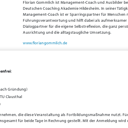
Florian Gommlich ist Management-Coach und Ausbilder be
Deutschen Coaching Akademie Hildesheim. In seiner Tätigke
Management-Coach ist er Sparringspartner für Menschen 
Führungsverantwortung und hilft dabei als aufmerksamer
Dialogpartner für die eigene Selbstreflexion, die ganz pers
Ausrichtung und die alltagstaugliche Umsetzung.
www.floriangommlich.de
enfrei
:
 nach Gründung)
TU Clausthal
)
ernehmen, die diese Veranstaltung als Fortbildungsmaßnahme nutzt. Für
nsgesamt für beide Tage in Rechnung gestellt. Mit der Anmeldung wird 