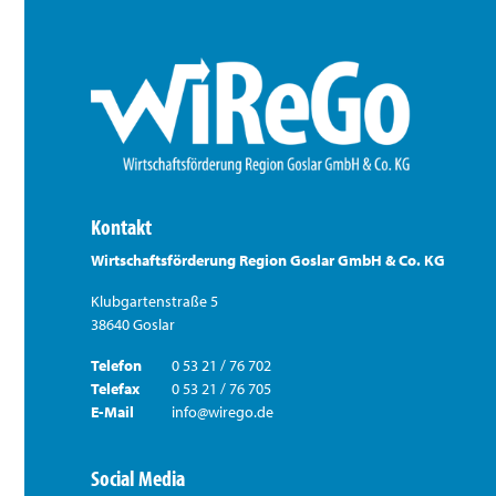
Kontakt
Wirtschaftsförderung Region Goslar GmbH & Co. KG
Klubgartenstraße 5
38640 Goslar
Telefon
0 53 21 / 76 702
Telefax
0 53 21 / 76 705
E-Mail
info@wirego.de
Social Media