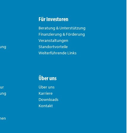
Für Investoren
Beratung & Unterstützung
Finanzierung & Förderung
Veranstaltungen
rung
Standortvorteile
Weiterführende Links
Über uns
tur
Über uns
hung
Karriere
Downloads
Kontakt
nnen