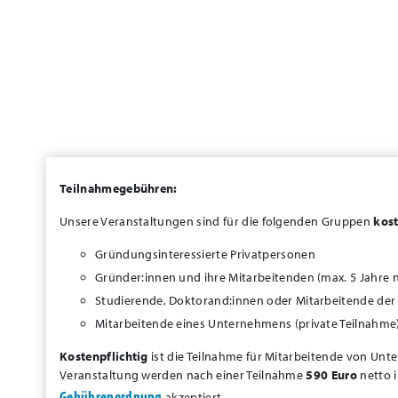
Teilnahmegebühren:
Unsere Veranstaltungen sind für die folgenden Gruppen
kost
Gründungsinteressierte Privatpersonen
Gründer:innen und ihre Mitarbeitenden (max. 5 Jahre
Studierende, Doktorand:innen oder Mitarbeitende der 
Mitarbeitende eines Unternehmens (private Teilnahme
Kostenpflichtig
ist die Teilnahme für Mitarbeitende von Unt
Veranstaltung werden nach einer Teilnahme
590
Euro
netto i
Gebührenordnung
akzeptiert.