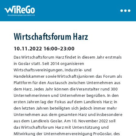
Wirtschaftsforum Harz
10.11.2022 16:00–23:00
Das Wirtschaftsforum Harz findet in diesem Jahr erstmals
in Goslar statt. Seit 2014 organisieren
Wirtschaftsvereinigungen, Industrie- und
Handelskammer sowie Wirtschaftsjunioren das Forum als
Plattform für den Austausch zwischen Unternehmen aus
dem Harz. Jedes Jahr können die Veranstalter rund 300
Unternehmerinnen und Unternehmer begrüßen. In den
ersten Jahren lag der Fokus auf dem Landkreis Harz; in
den letzten Jahren beteiligten sich jedoch immer mehr
Unternehmen aus dem gesamten Harz und insbesondere
aus dem Landkreis Goslar. Am 10. November 2022 soll
das Wirtschaftsforum Harz mit Unterstützung und
Mitwirkung der Unternehmervereinigung ProGoslar, des