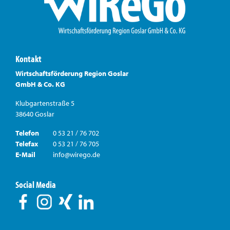
Kontakt
Wirtschaftsförderung Region Goslar
GmbH & Co. KG
Klubgartenstraße 5
38640 Goslar
Telefon
0 53 21 / 76 702
Telefax
0 53 21 / 76 705
E-Mail
info@wirego.de
Social Media