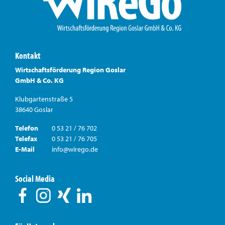
Kontakt
Wirtschaftsförderung Region Goslar
GmbH & Co. KG
Klubgartenstraße 5
38640 Goslar
Telefon
0 53 21 / 76 702
Telefax
0 53 21 / 76 705
E-Mail
info@wirego.de
Social Media