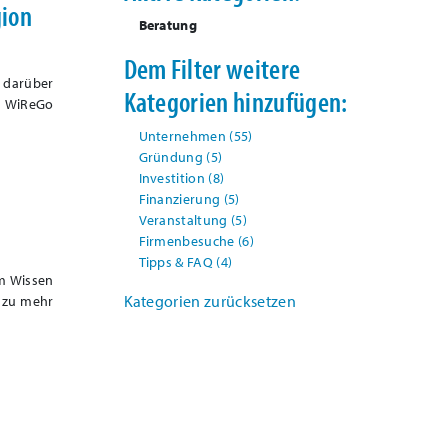
gion
Beratung
Dem Filter weitere
 darüber
Kategorien hinzufügen:
ie WiReGo
Unternehmen
(55)
Gründung
(5)
Investition
(8)
Finanzierung
(5)
Veranstaltung
(5)
Firmenbesuche
(6)
Tipps & FAQ
(4)
em Wissen
Kategorien zurücksetzen
 zu mehr