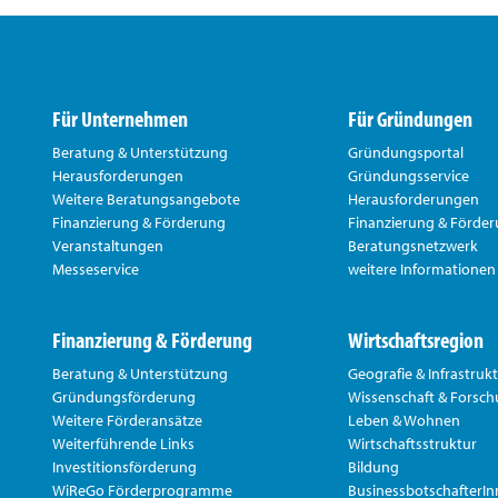
Für Unternehmen
Für Gründungen
Beratung & Unterstützung
Gründungsportal
Herausforderungen
Gründungsservice
Weitere Beratungsangebote
Herausforderungen
Finanzierung & Förderung
Finanzierung & Förde
Veranstaltungen
Beratungsnetzwerk
Messeservice
weitere Informationen
Finanzierung & Förderung
Wirtschaftsregion
Beratung & Unterstützung
Geografie & Infrastruk
Gründungsförderung
Wissenschaft & Forsc
Weitere Förderansätze
Leben & Wohnen
Weiterführende Links
Wirtschaftsstruktur
Investitionsförderung
Bildung
WiReGo Förderprogramme
BusinessbotschafterI