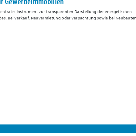
ür Gewerbeimmobilien
 zentrales Instrument zur transparenten Darstellung der energetischen
des. Bei Verkauf, Neuvermietung oder Verpachtung sowie bei Neubauten