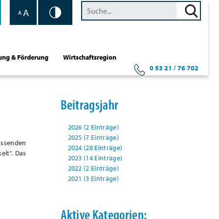
A
A
ung & Förderung
Wirtschaftsregion
0 53 21 / 76 702
Beitragsjahr
2026 (2 Einträge)
2025 (7 Einträge)
assenden
2024 (28 Einträge)
eit“. Das
2023 (14 Einträge)
2022 (2 Einträge)
2021 (3 Einträge)
Aktive Kategorien: