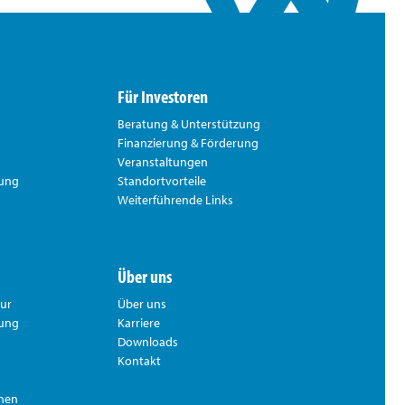
Für Investoren
Beratung & Unterstützung
Finanzierung & Förderung
Veranstaltungen
rung
Standortvorteile
Weiterführende Links
Über uns
tur
Über uns
hung
Karriere
Downloads
Kontakt
nnen