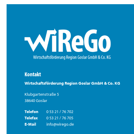
Kontakt
Wirtschaftsförderung Region Goslar GmbH & Co. KG
Klubgartenstraße 5
38640 Goslar
Telefon
0 53 21 / 76 702
Telefax
0 53 21 / 76 705
E-Mail
info@wirego.de