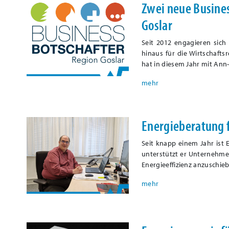
Zwei neue Busines
Goslar
Seit 2012 engagieren sic
hinaus für die Wirtschafts
hat in diesem Jahr mit An
Energieberatung 
Seit knapp einem Jahr ist 
unterstützt er Unternehme
Energieeffizienz anzuschie