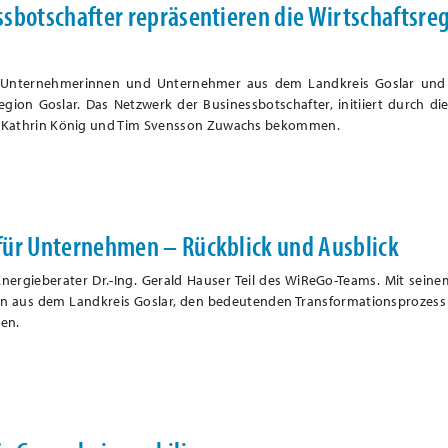
sbotschafter repräsentieren die Wirtschaftsre
h Unternehmerinnen und Unternehmer aus dem Landkreis Goslar und
region Goslar. Das Netzwerk der Businessbotschafter, initiiert durch d
n-Kathrin König und Tim Svensson Zuwachs bekommen.
für Unternehmen – Rückblick und Ausblick
Energieberater Dr.-Ing. Gerald Hauser Teil des WiReGo-Teams. Mit sein
n aus dem Landkreis Goslar, den bedeutenden Transformationsprozess
ben.