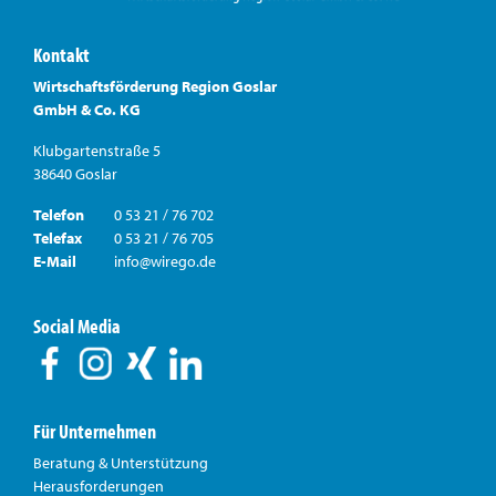
Kontakt
Wirtschaftsförderung Region Goslar
GmbH & Co. KG
Klubgartenstraße 5
38640 Goslar
Telefon
0 53 21 / 76 702
Telefax
0 53 21 / 76 705
E-Mail
info@wirego.de
Social Media
Für Unternehmen
Beratung & Unterstützung
Herausforderungen