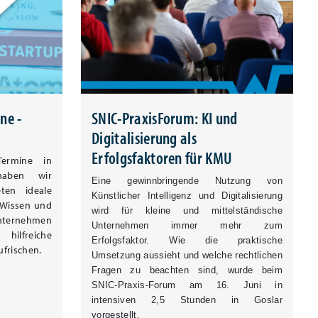
ne -
SNIC-PraxisForum: KI und
Digitalisierung als
Erfolgsfaktoren für KMU
 Termine in
aben wir
Eine gewinnbringende Nutzung von
eten ideale
Künstlicher Intelligenz und Digitalisierung
 Wissen und
wird für kleine und mittelständische
Unternehmen
Unternehmen immer mehr zum
ilfreiche
Erfolgsfaktor. Wie die praktische
frischen.
Umsetzung aussieht und welche rechtlichen
Fragen zu beachten sind, wurde beim
SNIC-Praxis-Forum am 16. Juni in
intensiven 2,5 Stunden in Goslar
vorgestellt.