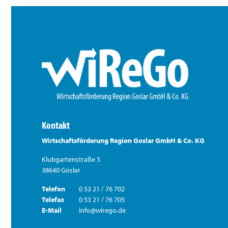
Kontakt
Wirtschaftsförderung Region Goslar GmbH & Co. KG
Klubgartenstraße 5
38640 Goslar
Telefon
0 53 21 / 76 702
Telefax
0 53 21 / 76 705
E-Mail
info@wirego.de