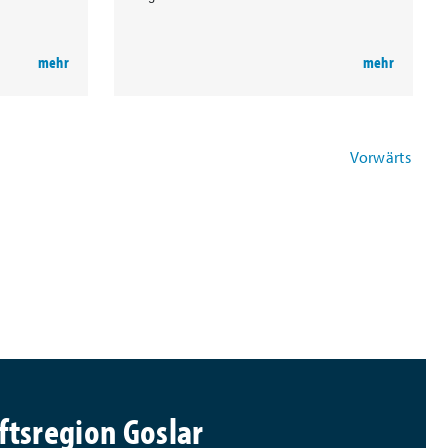
Vorwärts
ftsregion Goslar