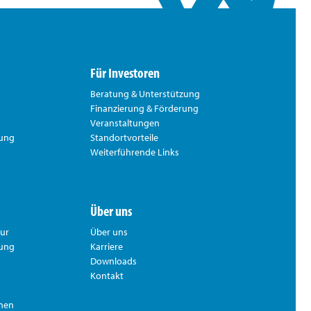
Für Investoren
Beratung & Unterstützung
Finanzierung & Förderung
Veranstaltungen
rung
Standortvorteile
Weiterführende Links
Über uns
tur
Über uns
hung
Karriere
Downloads
Kontakt
nnen