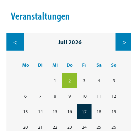
Veranstaltungen
<
>
Juli 2026
Mo
Di
Mi
Do
Fr
Sa
So
1
3
4
5
2
6
7
8
9
10
11
12
13
14
15
16
18
19
17
20
21
22
23
24
25
26