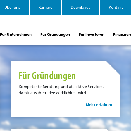
Über uns
Karriere
Downloads
Kontakt
Für Unternehmen
Für Gründungen
Für Investoren
Finanzier
Für Gründungen
Kompetente Beratung und attraktive Services,
damit aus Ihrer Idee Wirklichkeit wird.
Mehr erfahren