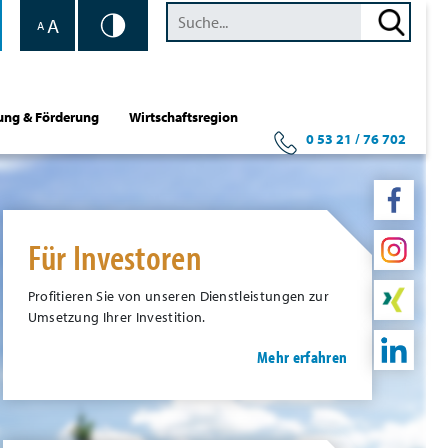
A
A
ung & Förderung
Wirtschaftsregion
0 53 21 / 76 702
Für Investoren
Profitieren Sie von unseren Dienstleistungen zur
Umsetzung Ihrer Investition.
Mehr erfahren