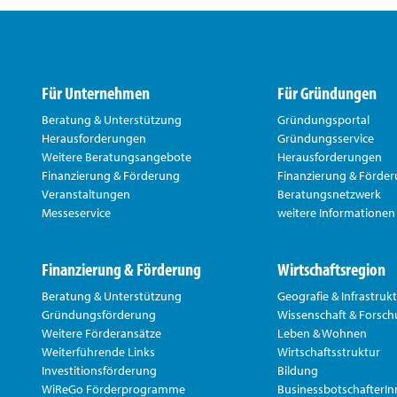
Für Unternehmen
Für Gründungen
Beratung & Unterstützung
Gründungsportal
Herausforderungen
Gründungsservice
Weitere Beratungsangebote
Herausforderungen
Finanzierung & Förderung
Finanzierung & Förde
Veranstaltungen
Beratungsnetzwerk
Messeservice
weitere Informationen
Finanzierung & Förderung
Wirtschaftsregion
Beratung & Unterstützung
Geografie & Infrastruk
Gründungsförderung
Wissenschaft & Forsc
Weitere Förderansätze
Leben & Wohnen
Weiterführende Links
Wirtschaftsstruktur
Investitionsförderung
Bildung
WiReGo Förderprogramme
BusinessbotschafterI