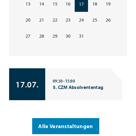
13
14
15
16
18
19
17
20
21
22
23
24
25
26
27
28
29
30
31
09:30–15:00
17.07.
5. CZM Absolvententag
Alle Veranstaltungen