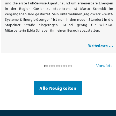
und die erste Full-Service-Agentur rund um erneuerbare Energien
in der Region Goslar zu etablieren, ist Marco Schmidt im
vergangenen Jahr gestartet. Sein Unternehmen „regioWerk – Watt-
Systeme & Energielösungen“ ist nun in den neuen Standort in die
Stapelner Straße eingezogen. Grund genug für WiReGo-
Mitarbeiterin Edda Schaper, ihm einen Besuch abzustatten.
Weiterlesen …
•
•
•
•
•
•
•
•
•
•
•
•
Vorwärts
Alle Neuigkeiten