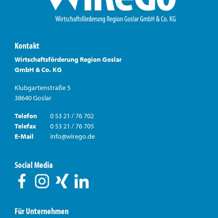
Kontakt
Wirtschaftsförderung Region Goslar
GmbH & Co. KG
Klubgartenstraße 5
38640 Goslar
Telefon
0 53 21 / 76 702
Telefax
0 53 21 / 76 705
E-Mail
info@wirego.de
Social Media
Für Unternehmen