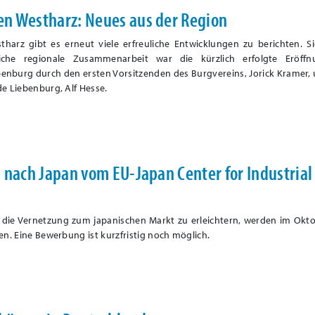
n Westharz: Neues aus der Region
harz gibt es erneut viele erfreuliche Entwicklungen zu berichten. S
eiche regionale Zusammenarbeit war die kürzlich erfolgte Eröff
benburg durch den ersten Vorsitzenden des Burgvereins, Jorick Kramer
e Liebenburg, Alf Hesse.
 nach Japan vom EU-Japan Center for Industrial
die Vernetzung zum japanischen Markt zu erleichtern, werden im Okto
n. Eine Bewerbung ist kurzfristig noch möglich.