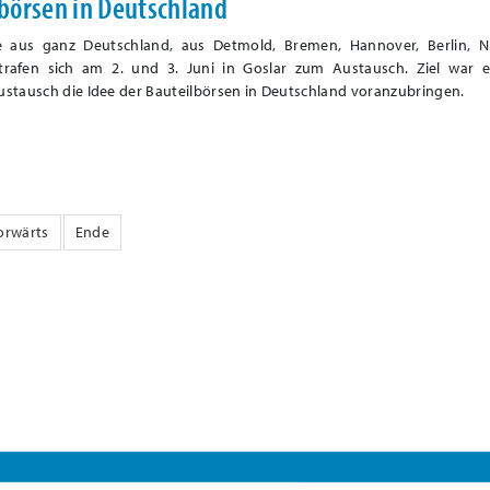
börsen in Deutschland
 aus ganz Deutschland, aus Detmold, Bremen, Hannover, Berlin, N
 trafen sich am 2. und 3. Juni in Goslar zum Austausch. Ziel war e
tausch die Idee der Bauteilbörsen in Deutschland voranzubringen.
orwärts
Ende