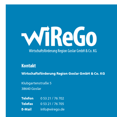
Kontakt
Wirtschaftsförderung Region Goslar GmbH & Co. KG
Klubgartenstraße 5
38640 Goslar
Telefon
0 53 21 / 76 702
Telefax
0 53 21 / 76 705
E-Mail
info@wirego.de