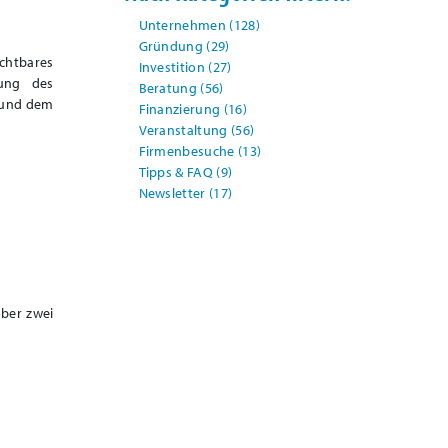
Unternehmen
(128)
Gründung
(29)
ichtbares
Investition
(27)
nung des
Beratung
(56)
, und dem
Finanzierung
(16)
Veranstaltung
(56)
Firmenbesuche
(13)
Tipps & FAQ
(9)
Newsletter
(17)
ber zwei