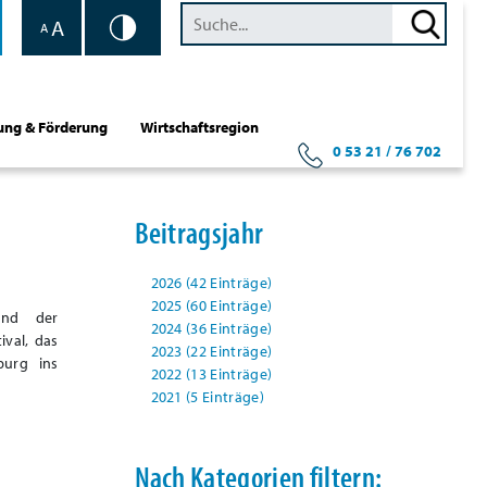
A
A
ung & Förderung
Wirtschaftsregion
0 53 21 / 76 702
Beitragsjahr
2026 (42 Einträge)
2025 (60 Einträge)
und der
2024 (36 Einträge)
ival, das
2023 (22 Einträge)
burg ins
2022 (13 Einträge)
2021 (5 Einträge)
Nach Kategorien filtern: