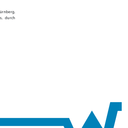
ürnberg,
s, durch