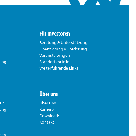
Für Investoren
Beratung & Unterstützung
Finanzierung & Förderung
Veranstaltungen
rung
Standortvorteile
Weiterführende Links
Über uns
tur
Über uns
hung
Karriere
Downloads
Kontakt
nnen