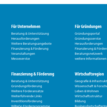
Für Unternehmen
Für Gründungen
Beratung & Unterstützung
Gründungsportal
Herausforderungen
Gründungsservice
Weitere Beratungsangebote
Herausforderungen
Finanzierung & Förderung
Finanzierung & Förde
Veranstaltungen
Beratungsnetzwerk
Messeservice
weitere Informationen
Finanzierung & Förderung
Wirtschaftsregion
Beratung & Unterstützung
Geografie & Infrastruk
Gründungsförderung
Wissenschaft & Forsc
Weitere Förderansätze
Leben & Wohnen
Weiterführende Links
Wirtschaftsstruktur
Investitionsförderung
Bildung
WiReGo Förderprogramme
BusinessbotschafterI