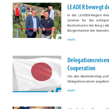
LEADER bewegt de
In der LEADER-Region West
Zeichen für die erfolgr
Bastionturms der Burg Lie
Bürgermeister der Gemeind
Delegationsreisen
Cooperation
Um den Markteinstieg und 
Delegationsreisen angebote