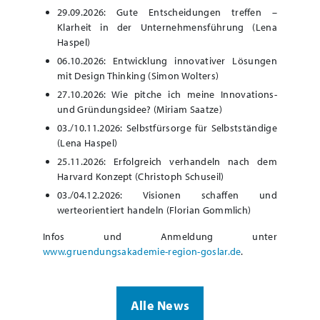
29.09.2026: Gute Entscheidungen treffen –
Klarheit in der Unternehmensführung (Lena
Haspel)
06.10.2026: Entwicklung innovativer Lösungen
mit Design Thinking (Simon Wolters)
27.10.2026: Wie pitche ich meine Innovations-
und Gründungsidee? (Miriam Saatze)
03./10.11.2026: Selbstfürsorge für Selbstständige
(Lena Haspel)
25.11.2026: Erfolgreich verhandeln nach dem
Harvard Konzept (Christoph Schuseil)
03./04.12.2026: Visionen schaffen und
werteorientiert handeln (Florian Gommlich)
Infos und Anmeldung unter
www.gruendungsakademie-region-goslar.de
.
Alle News