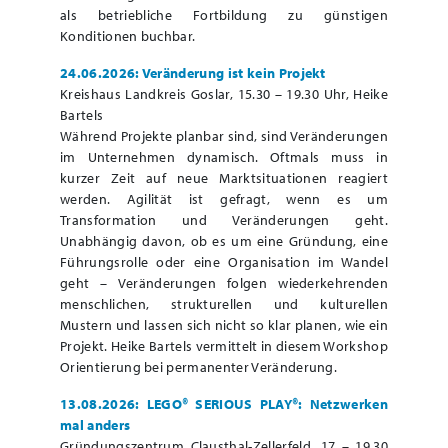
als betriebliche Fortbildung zu günstigen
Konditionen buchbar.
24.06.2026: Veränderung ist kein Projekt
Kreishaus Landkreis Goslar, 15.30 – 19.30 Uhr, Heike
Bartels
Während Projekte planbar sind, sind Veränderungen
im Unternehmen dynamisch. Oftmals muss in
kurzer Zeit auf neue Marktsituationen reagiert
werden. Agilität ist gefragt, wenn es um
Transformation und Veränderungen geht.
Unabhängig davon, ob es um eine Gründung, eine
Führungsrolle oder eine Organisation im Wandel
geht – Veränderungen folgen wiederkehrenden
menschlichen, strukturellen und kulturellen
Mustern und lassen sich nicht so klar planen, wie ein
Projekt. Heike Bartels vermittelt in diesem Workshop
Orientierung bei permanenter Veränderung.
13.08.2026: LEGO® SERIOUS PLAY®: Netzwerken
mal anders
Gründungszentrum Clausthal-Zellerfeld, 17 – 19.30