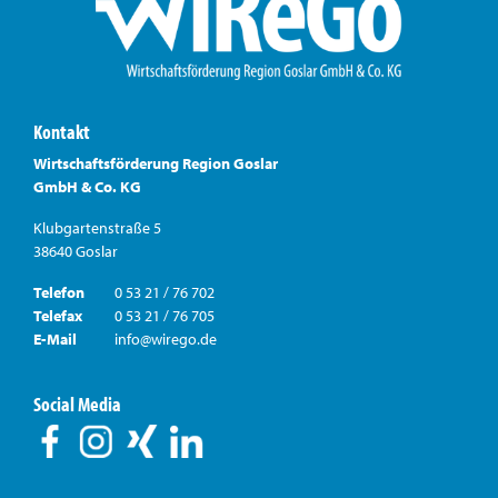
Kontakt
Wirtschaftsförderung Region Goslar
GmbH & Co. KG
Klubgartenstraße 5
38640 Goslar
Telefon
0 53 21 / 76 702
Telefax
0 53 21 / 76 705
E-Mail
info@wirego.de
Social Media