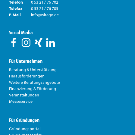
Telefon
0 53 21 / 76 702
Telefax
0 53 21 / 76 705
E-Mail
info@wirego.de
Social Media
Für Unternehmen
Beratung & Unterstützung
Herausforderungen
Weitere Beratungsangebote
Finanzierung & Förderung
Veranstaltungen
Messeservice
Für Gründungen
Gründungsportal
Gründungsservice