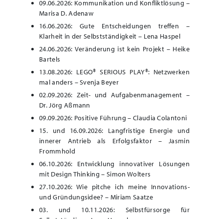
09.06.2026: Kommunikation und Konfliktlösung –
Marisa D. Adenaw
16.06.2026: Gute Entscheidungen treffen –
Klarheit in der Selbstständigkeit – Lena Haspel
24.06.2026: Veränderung ist kein Projekt – Heike
Bartels
13.08.2026: LEGO® SERIOUS PLAY®: Netzwerken
mal anders – Svenja Beyer
02.09.2026: Zeit- und Aufgabenmanagement –
Dr. Jörg Aßmann
09.09.2026: Positive Führung – Claudia Colantoni
15. und 16.09.2026: Langfristige Energie und
innerer Antrieb als Erfolgsfaktor – Jasmin
Frommhold
06.10.2026: Entwicklung innovativer Lösungen
mit Design Thinking – Simon Wolters
27.10.2026: Wie pitche ich meine Innovations-
und Gründungsidee? – Miriam Saatze
03. und 10.11.2026: Selbstfürsorge für