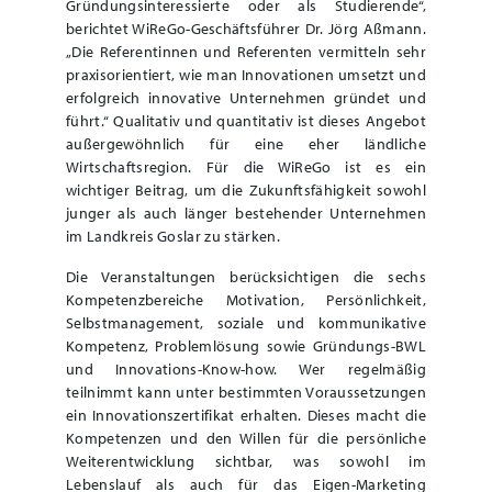
Gründungsinteressierte oder als Studierende“,
berichtet WiReGo-Geschäftsführer Dr. Jörg Aßmann.
„Die Referentinnen und Referenten vermitteln sehr
praxisorientiert, wie man Innovationen umsetzt und
erfolgreich innovative Unternehmen gründet und
führt.“ Qualitativ und quantitativ ist dieses Angebot
außergewöhnlich für eine eher ländliche
Wirtschaftsregion. Für die WiReGo ist es ein
wichtiger Beitrag, um die Zukunftsfähigkeit sowohl
junger als auch länger bestehender Unternehmen
im Landkreis Goslar zu stärken.
Die Veranstaltungen berücksichtigen die sechs
Kompetenzbereiche Motivation, Persönlichkeit,
Selbstmanagement, soziale und kommunikative
Kompetenz, Problemlösung sowie Gründungs-BWL
und Innovations-Know-how. Wer regelmäßig
teilnimmt kann unter bestimmten Voraussetzungen
ein Innovationszertifikat erhalten. Dieses macht die
Kompetenzen und den Willen für die persönliche
Weiterentwicklung sichtbar, was sowohl im
Lebenslauf als auch für das Eigen-Marketing