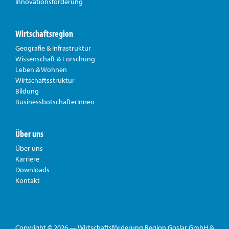
Innovationsförderung
Wirtschaftsregion
Geografie & Infrastruktur
Wissenschaft & Forschung
Leben & Wohnen
Wirtschaftsstruktur
Bildung
BusinessbotschafterInnen
Über uns
Über uns
Karriere
Downloads
Kontakt
Copyright © 2026 — Wirtschaftsförderung Region Goslar GmbH &