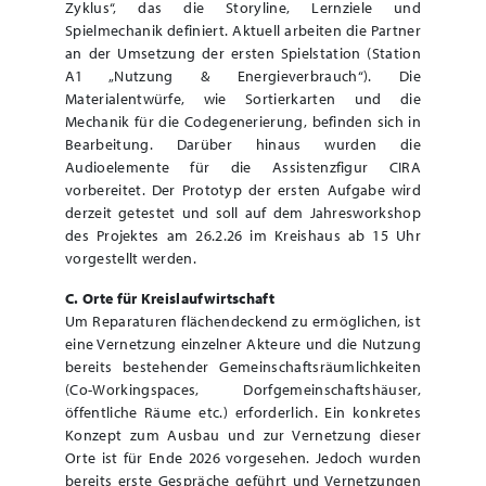
Zyklus“, das die Storyline, Lernziele und
Spielmechanik definiert. Aktuell arbeiten die Partner
an der Umsetzung der ersten Spielstation (Station
A1 „Nutzung & Energieverbrauch“). Die
Materialentwürfe, wie Sortierkarten und die
Mechanik für die Codegenerierung, befinden sich in
Bearbeitung. Darüber hinaus wurden die
Audioelemente für die Assistenzfigur CIRA
vorbereitet. Der Prototyp der ersten Aufgabe wird
derzeit getestet und soll auf dem Jahresworkshop
des Projektes am 26.2.26 im Kreishaus ab 15 Uhr
vorgestellt werden.
C. Orte für Kreislaufwirtschaft
Um Reparaturen flächendeckend zu ermöglichen, ist
eine Vernetzung einzelner Akteure und die Nutzung
bereits bestehender Gemeinschaftsräumlichkeiten
(Co-Workingspaces, Dorfgemeinschaftshäuser,
öffentliche Räume etc.) erforderlich. Ein konkretes
Konzept zum Ausbau und zur Vernetzung dieser
Orte ist für Ende 2026 vorgesehen. Jedoch wurden
bereits erste Gespräche geführt und Vernetzungen