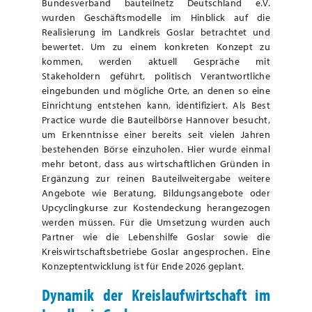
Bundesverband bauteilnetz Deutschland e.V.
wurden Geschäftsmodelle im Hinblick auf die
Realisierung im Landkreis Goslar betrachtet und
bewertet. Um zu einem konkreten Konzept zu
kommen, werden aktuell Gespräche mit
Stakeholdern geführt, politisch Verantwortliche
eingebunden und mögliche Orte, an denen so eine
Einrichtung entstehen kann, identifiziert. Als Best
Practice wurde die Bauteilbörse Hannover besucht,
um Erkenntnisse einer bereits seit vielen Jahren
bestehenden Börse einzuholen. Hier wurde einmal
mehr betont, dass aus wirtschaftlichen Gründen in
Ergänzung zur reinen Bauteilweitergabe weitere
Angebote wie Beratung, Bildungsangebote oder
Upcyclingkurse zur Kostendeckung herangezogen
werden müssen. Für die Umsetzung wurden auch
Partner wie die Lebenshilfe Goslar sowie die
Kreiswirtschaftsbetriebe Goslar angesprochen. Eine
Konzeptentwicklung ist für Ende 2026 geplant.
Dynamik der Kreislaufwirtschaft im