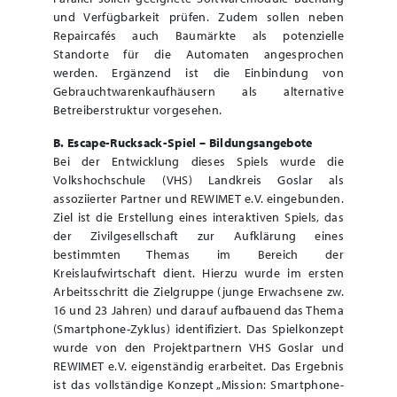
und Verfügbarkeit prüfen. Zudem sollen neben
Repaircafés auch Baumärkte als potenzielle
Standorte für die Automaten angesprochen
werden. Ergänzend ist die Einbindung von
Gebrauchtwarenkaufhäusern als alternative
Betreiberstruktur vorgesehen.
B. Escape-Rucksack-Spiel – Bildungsangebote
Bei der Entwicklung dieses Spiels wurde die
Volkshochschule (VHS) Landkreis Goslar als
assoziierter Partner und REWIMET e.V. eingebunden.
Ziel ist die Erstellung eines interaktiven Spiels, das
der Zivilgesellschaft zur Aufklärung eines
bestimmten Themas im Bereich der
Kreislaufwirtschaft dient. Hierzu wurde im ersten
Arbeitsschritt die Zielgruppe (junge Erwachsene zw.
16 und 23 Jahren) und darauf aufbauend das Thema
(Smartphone-Zyklus) identifiziert. Das Spielkonzept
wurde von den Projektpartnern VHS Goslar und
REWIMET e.V. eigenständig erarbeitet. Das Ergebnis
ist das vollständige Konzept „Mission: Smartphone-