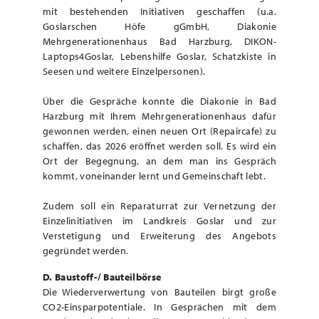
mit bestehenden Initiativen geschaffen (u.a.
Goslarschen Höfe gGmbH, Diakonie
Mehrgenerationenhaus Bad Harzburg, DIKON-
Laptops4Goslar, Lebenshilfe Goslar, Schatzkiste in
Seesen und weitere Einzelpersonen).
Über die Gespräche konnte die Diakonie in Bad
Harzburg mit Ihrem Mehrgenerationenhaus dafür
gewonnen werden, einen neuen Ort (Repaircafe) zu
schaffen, das 2026 eröffnet werden soll. Es wird ein
Ort der Begegnung, an dem man ins Gespräch
kommt, voneinander lernt und Gemeinschaft lebt.
Zudem soll ein Reparaturrat zur Vernetzung der
Einzelinitiativen im Landkreis Goslar und zur
Verstetigung und Erweiterung des Angebots
gegründet werden.
D. Baustoff-/ Bauteilbörse
Die Wiederverwertung von Bauteilen birgt große
CO2-Einsparpotentiale. In Gesprächen mit dem