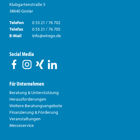
Klubgartenstraße 5
38640 Goslar
Telefon
0 53 21 / 76 702
Telefax
0 53 21 / 76 705
E-Mail
info@wirego.de
Social Media
Für Unternehmen
Beratung & Unterstützung
Herausforderungen
Weitere Beratungsangebote
Finanzierung & Förderung
Veranstaltungen
Messeservice