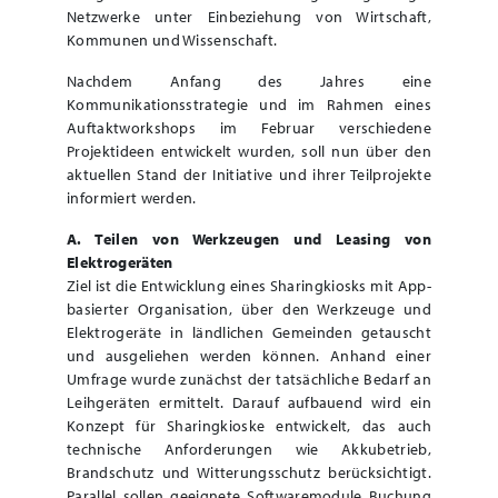
Netzwerke unter Einbeziehung von Wirtschaft,
Kommunen und Wissenschaft.
Nachdem Anfang des Jahres eine
Kommunikationsstrategie und im Rahmen eines
Auftaktworkshops im Februar verschiedene
Projektideen entwickelt wurden, soll nun über den
aktuellen Stand der Initiative und ihrer Teilprojekte
informiert werden.
A. Teilen von Werkzeugen und Leasing von
Elektrogeräten
Ziel ist die Entwicklung eines Sharingkiosks mit App-
basierter Organisation, über den Werkzeuge und
Elektrogeräte in ländlichen Gemeinden getauscht
und ausgeliehen werden können. Anhand einer
Umfrage wurde zunächst der tatsächliche Bedarf an
Leihgeräten ermittelt. Darauf aufbauend wird ein
Konzept für Sharingkioske entwickelt, das auch
technische Anforderungen wie Akkubetrieb,
Brandschutz und Witterungsschutz berücksichtigt.
Parallel sollen geeignete Softwaremodule Buchung