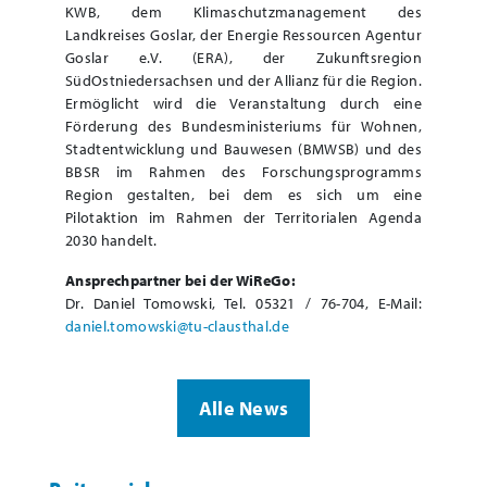
KWB, dem Klimaschutzmanagement des
Landkreises Goslar, der Energie Ressourcen Agentur
Goslar e.V. (ERA), der Zukunftsregion
SüdOstniedersachsen und der Allianz für die Region.
Ermöglicht wird die Veranstaltung durch eine
Förderung des Bundesministeriums für Wohnen,
Stadtentwicklung und Bauwesen (BMWSB) und des
BBSR im Rahmen des Forschungsprogramms
Region gestalten, bei dem es sich um eine
Pilotaktion im Rahmen der Territorialen Agenda
2030 handelt.
Ansprechpartner bei der WiReGo:
Dr. Daniel Tomowski, Tel. 05321 / 76-704, E-Mail:
daniel.tomowski@tu-clausthal.de
Alle News