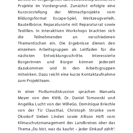
Projekte im Vordergrund. Zunächst erfolgte eine
Kurzvorstellung der Mitmachprojekte vom
Bildungsformat Escape-Spiel, Werkzeugverleih,
Bauteilbörse, Reparaturorte mit Reparaturrat sowie
Textilien. In interaktiven Workshops brachten sich
die Teilnehmenden an verschiedenen
Thementischen ein. Die Ergebnisse dienen den
einzelnen Arbeitsgruppen als Leitfaden für die
nächsten Entwicklungsschritte. Interessierte
Bürgerinnen und Bürger können jederzeit
dazukommen und in den Arbeitsgruppen
mitwirken. Dazu reicht eine kurze Kontaktaufnahme
zum Projektteam.
In einer Podiumsdiskussion sprachen Manuela
Meyer von den KWB, Dr. Daniel Tomowski und
Angelika Lucht von der WiReGo, Dominique Briechle
von der TU Clausthal, Christoph Strünke vom
Ökodorf Sieben Linden sowie Allison Höft vom
Klimaschutzmanagement des Landkreises über das
Thema „Du bist, was du kaufst – jeder Einkauf zählt“.