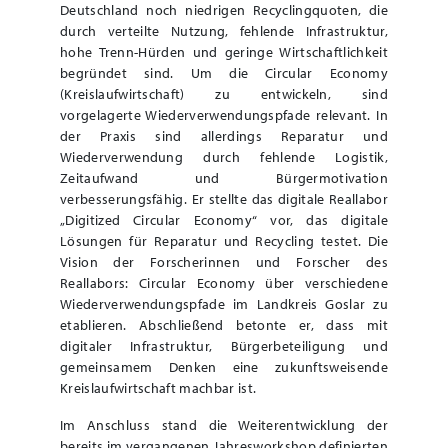
Deutschland noch niedrigen Recyclingquoten, die
durch verteilte Nutzung, fehlende Infrastruktur,
hohe Trenn-Hürden und geringe Wirtschaftlichkeit
begründet sind. Um die Circular Economy
(Kreislaufwirtschaft) zu entwickeln, sind
vorgelagerte Wiederverwendungspfade relevant. In
der Praxis sind allerdings Reparatur und
Wiederverwendung durch fehlende Logistik,
Zeitaufwand und Bürgermotivation
verbesserungsfähig. Er stellte das digitale Reallabor
„Digitized Circular Economy“ vor, das digitale
Lösungen für Reparatur und Recycling testet. Die
Vision der Forscherinnen und Forscher des
Reallabors: Circular Economy über verschiedene
Wiederverwendungspfade im Landkreis Goslar zu
etablieren. Abschließend betonte er, dass mit
digitaler Infrastruktur, Bürgerbeteiligung und
gemeinsamem Denken eine zukunftsweisende
Kreislaufwirtschaft machbar ist.
Im Anschluss stand die Weiterentwicklung der
bereits im vergangenen Jahresworkshop definierten