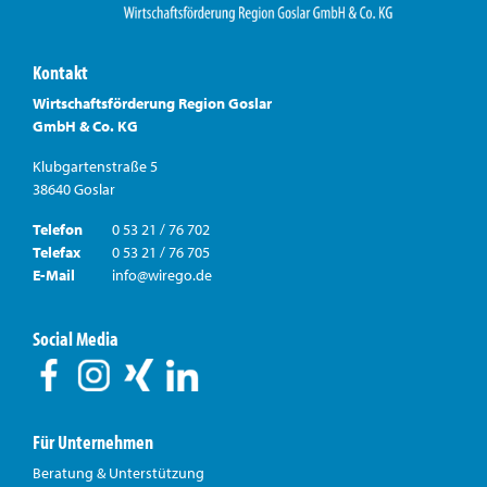
Kontakt
Wirtschaftsförderung Region Goslar
GmbH & Co. KG
Klubgartenstraße 5
38640 Goslar
Telefon
0 53 21 / 76 702
Telefax
0 53 21 / 76 705
E-Mail
info@wirego.de
Social Media
Für Unternehmen
Beratung & Unterstützung