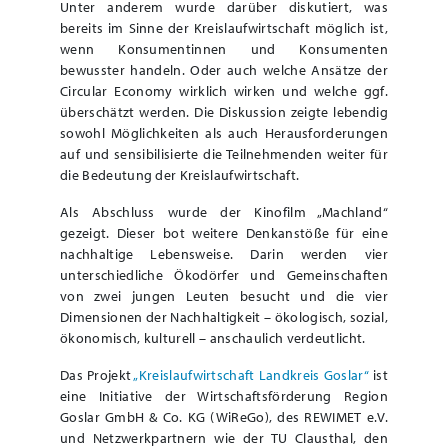
Unter anderem wurde darüber diskutiert, was
bereits im Sinne der Kreislaufwirtschaft möglich ist,
wenn Konsumentinnen und Konsumenten
bewusster handeln. Oder auch welche Ansätze der
Circular Economy wirklich wirken und welche ggf.
überschätzt werden. Die Diskussion zeigte lebendig
sowohl Möglichkeiten als auch Herausforderungen
auf und sensibilisierte die Teilnehmenden weiter für
die Bedeutung der Kreislaufwirtschaft.
Als Abschluss wurde der Kinofilm „Machland“
gezeigt. Dieser bot weitere Denkanstöße für eine
nachhaltige Lebensweise. Darin werden vier
unterschiedliche Ökodörfer und Gemeinschaften
von zwei jungen Leuten besucht und die vier
Dimensionen der Nachhaltigkeit – ökologisch, sozial,
ökonomisch, kulturell – anschaulich verdeutlicht.
Das Projekt
„Kreislaufwirtschaft Landkreis Goslar“
ist
eine Initiative der Wirtschaftsförderung Region
Goslar GmbH & Co. KG (WiReGo), des REWIMET e.V.
und Netzwerkpartnern wie der TU Clausthal, den