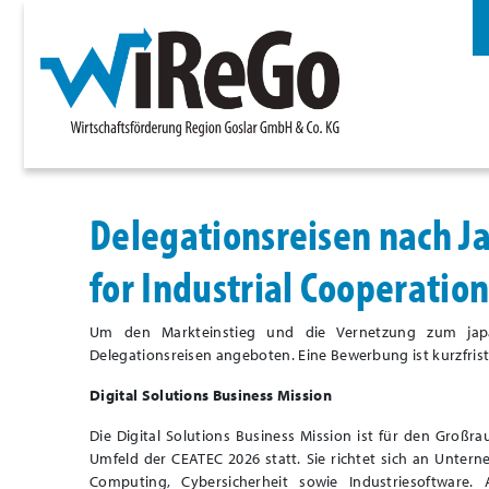
Delegationsreisen nach J
for Industrial Cooperatio
Um den Markteinstieg und die Vernetzung zum japa
Delegationsreisen angeboten. Eine Bewerbung ist kurzfris
Digital Solutions Business Mission
Die Digital Solutions Business Mission ist für den Großr
Umfeld der CEATEC 2026 statt. Sie richtet sich an Untern
Computing, Cybersicherheit sowie Industriesoftware.