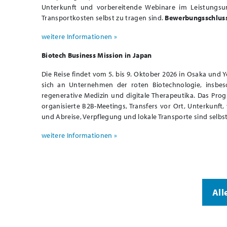
Unterkunft und vorbereitende Webinare im Leistungsum
Transportkosten selbst zu tragen sind.
Bewerbungsschluss 
weitere Informationen »
Biotech Business Mission in Japan
Die Reise findet vom 5. bis 9. Oktober 2026 in Osaka und
sich an Unternehmen der roten Biotechnologie, insbeso
regenerative Medizin und digitale Therapeutika. Das Pr
organisierte B2B-Meetings, Transfers vor Ort, Unterkunft
und Abreise, Verpflegung und lokale Transporte sind selbs
weitere Informationen »
All