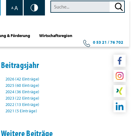
A
A
ung & Förderung
Wirtschaftsregion
0 53 21 / 76 702
Beitragsjahr
2026 (42 Einträge)
2025 (60 Einträge)
2024 (36 Einträge)
2023 (22 Einträge)
2022 (13 Einträge)
2021 (5 Einträge)
Weitere Beiträge