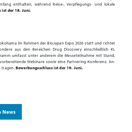
fang enthalten, während Reise-, Verpflegungs- und lokale
ist der 18. Juni.
 Yokohama im Rahmen der BioJapan Expo 2026 statt und richtet
ndere aus den Bereichen Drug Discovery einschließlich KI,
ogramm umfasst unter anderem die Messeteilnahme mit Stand,
, vorbereitende Webinare sowie eine Partnering-Konferenz. An-
t tragen.
Bewerbungsschluss ist der 19. Juni.
e News