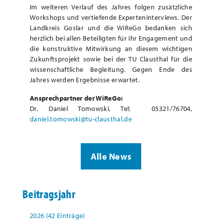
Im weiteren Verlauf des Jahres folgen zusätzliche
Workshops und vertiefende Experteninterviews. Der
Landkreis Goslar und die WiReGo bedanken sich
herzlich bei allen Beteiligten für ihr Engagement und
die konstruktive Mitwirkung an diesem wichtigen
Zukunftsprojekt sowie bei der TU Clausthal für die
wissenschaftliche Begleitung. Gegen Ende des
Jahres werden Ergebnisse erwartet.
Ansprechpartner der WiReGo:
Dr. Daniel Tomowski, Tel: 05321/76704,
daniel.tomowski@tu-clausthal.de
Alle News
Beitragsjahr
2026 (42 Einträge)