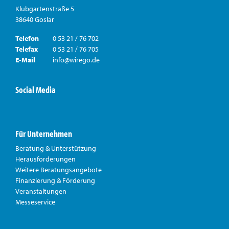
Klubgartenstraße 5
38640 Goslar
Telefon
0 53 21 / 76 702
Telefax
0 53 21 / 76 705
E-Mail
info@wirego.de
Social Media
Für Unternehmen
Beratung & Unterstützung
Herausforderungen
Weitere Beratungsangebote
Finanzierung & Förderung
Veranstaltungen
Messeservice