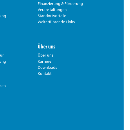
Finanzierung & Förderung
Veranstaltungen
rung
Standortvorteile
Weiterführende Links
Über uns
tur
Über uns
hung
Karriere
Downloads
Kontakt
nnen