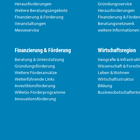
Herausforderungen
Gründungsservice
Weitere Beratungsangebote
Herausforderungen
Finanzierung & Förderung
Finanzierung & Förde
Veranstaltungen
Beratungsnetzwerk
Messeservice
weitere Informationen
Finanzierung & Förderung
Wirtschaftsregion
Beratung & Unterstützung
Geografie & Infrastruk
Gründungsförderung
Wissenschaft & Forsc
Weitere Förderansätze
Leben & Wohnen
Weiterführende Links
Wirtschaftsstruktur
Investitionsförderung
Bildung
WiReGo Förderprogramme
BusinessbotschafterI
Innovationsförderung