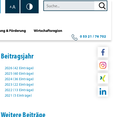
A
A
ung & Förderung
Wirtschaftsregion
0 53 21 / 76 702
Beitragsjahr
2026 (42 Einträge)
2025 (60 Einträge)
2024 (36 Einträge)
2023 (22 Einträge)
2022 (13 Einträge)
2021 (5 Einträge)
Weitere Beiträge