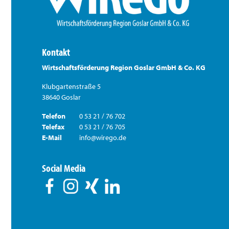
Kontakt
Wirtschaftsförderung Region Goslar GmbH & Co. KG
Klubgartenstraße 5
38640 Goslar
Telefon
0 53 21 / 76 702
Telefax
0 53 21 / 76 705
E-Mail
info@wirego.de
Social Media