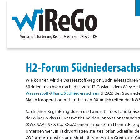
H2-Forum Südniedersach
Wie können wir die Wasserstoff-Region Südniedersachsen 
Südniedersachsen nach, das von H2 Goslar – dem Wasserst
Wasserstoff-Allianz Südniedersachsen
(H2AS) der Südniede
Mal in Kooperation mit und in den Räumlichkeiten der KWS
Nach einer Begrüßung durch die Landrätin des Landkreises N
der WiReGo das H2-Netzwerk und den Innovationsstandort
(KWS SAAT SE & Co. KGaA) einen Impuls zum Thema „Energi
Unternehmen. In Fachvorträgen stellte Florian Scheffler 
CO2-arme Industrie und Mobilität vor. Martin Greda aus G