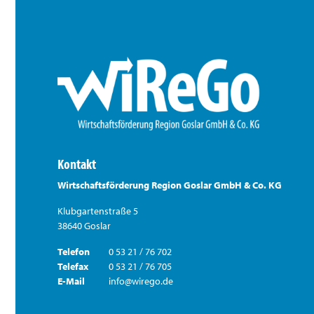
Kontakt
Wirtschaftsförderung Region Goslar GmbH & Co. KG
Klubgartenstraße 5
38640 Goslar
Telefon
0 53 21 / 76 702
Telefax
0 53 21 / 76 705
E-Mail
info@wirego.de