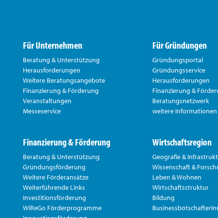
Für Unternehmen
Für Gründungen
Beratung & Unterstützung
Gründungsportal
Herausforderungen
Gründungsservice
Weitere Beratungsangebote
Herausforderungen
Finanzierung & Förderung
Finanzierung & Förde
Veranstaltungen
Beratungsnetzwerk
Messeservice
weitere Informationen
Finanzierung & Förderung
Wirtschaftsregion
Beratung & Unterstützung
Geografie & Infrastruk
Gründungsförderung
Wissenschaft & Forsc
Weitere Förderansätze
Leben & Wohnen
Weiterführende Links
Wirtschaftsstruktur
Investitionsförderung
Bildung
WiReGo Förderprogramme
BusinessbotschafterI
Innovationsförderung