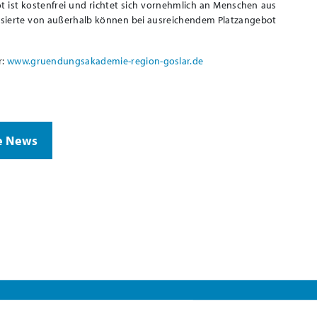
t ist kostenfrei und richtet sich vornehmlich an Menschen aus
ssierte von außerhalb können bei ausreichendem Platzangebot
r:
www.gruendungsakademie-region-goslar.de
e News