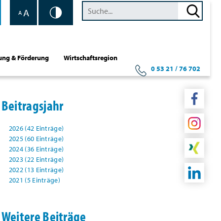
A
A
ung & Förderung
Wirtschaftsregion
0 53 21 / 76 702
Beitragsjahr
2026 (42 Einträge)
2025 (60 Einträge)
2024 (36 Einträge)
2023 (22 Einträge)
2022 (13 Einträge)
2021 (5 Einträge)
Weitere Beiträge