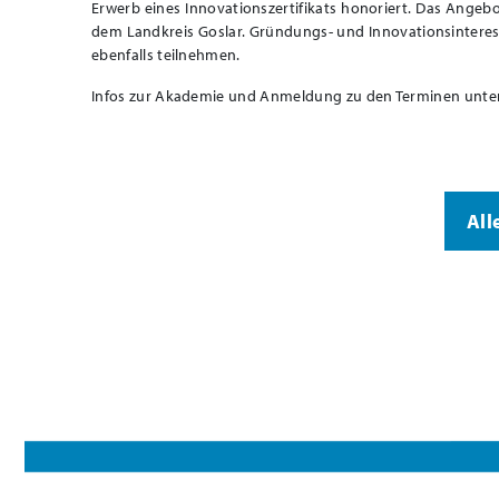
Erwerb eines Innovationszertifikats honoriert. Das Angebo
dem Landkreis Goslar. Gründungs- und Innovationsintere
ebenfalls teilnehmen.
Infos zur Akademie und Anmeldung zu den Terminen unte
All