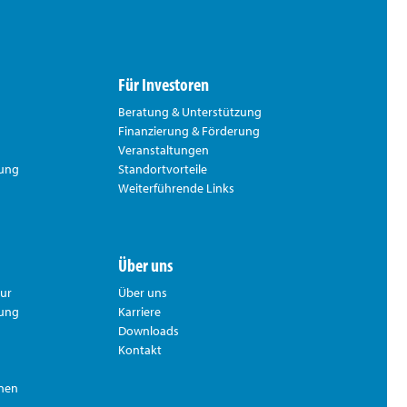
Für Investoren
Beratung & Unterstützung
Finanzierung & Förderung
Veranstaltungen
rung
Standortvorteile
Weiterführende Links
Über uns
tur
Über uns
hung
Karriere
Downloads
Kontakt
nnen