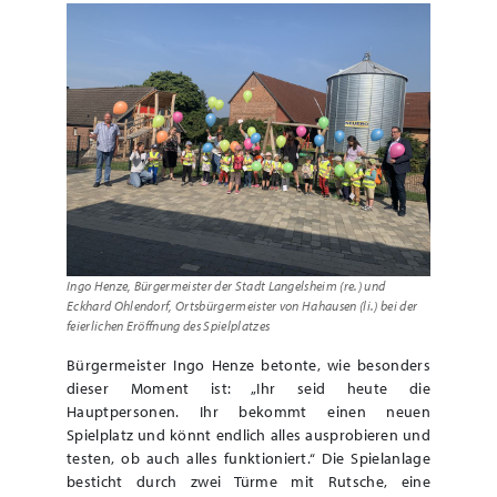
Ingo Henze, Bürgermeister der Stadt Langelsheim (re.) und
Eckhard Ohlendorf, Ortsbürgermeister von Hahausen (li.) bei der
feierlichen Eröffnung des Spielplatzes
Bürgermeister Ingo Henze betonte, wie besonders
dieser Moment ist: „Ihr seid heute die
Hauptpersonen. Ihr bekommt einen neuen
Spielplatz und könnt endlich alles ausprobieren und
testen, ob auch alles funktioniert.“ Die Spielanlage
besticht durch zwei Türme mit Rutsche, eine