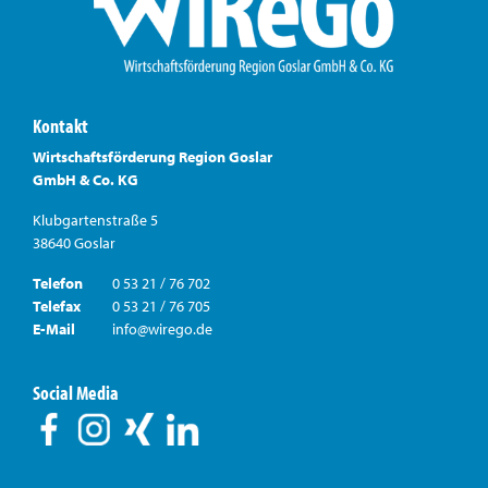
Kontakt
Wirtschaftsförderung Region Goslar
GmbH & Co. KG
Klubgartenstraße 5
38640 Goslar
Telefon
0 53 21 / 76 702
Telefax
0 53 21 / 76 705
E-Mail
info@wirego.de
Social Media