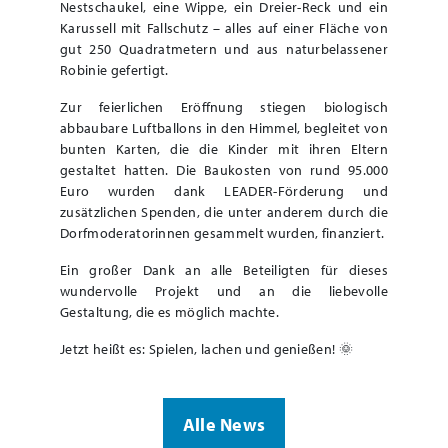
Nestschaukel, eine Wippe, ein Dreier-Reck und ein
Karussell mit Fallschutz – alles auf einer Fläche von
gut 250 Quadratmetern und aus naturbelassener
Robinie gefertigt.
Zur feierlichen Eröffnung stiegen biologisch
abbaubare Luftballons in den Himmel, begleitet von
bunten Karten, die die Kinder mit ihren Eltern
gestaltet hatten. Die Baukosten von rund 95.000
Euro wurden dank LEADER-Förderung und
zusätzlichen Spenden, die unter anderem durch die
Dorfmoderatorinnen gesammelt wurden, finanziert.
Ein großer Dank an alle Beteiligten für dieses
wundervolle Projekt und an die liebevolle
Gestaltung, die es möglich machte.
Jetzt heißt es: Spielen, lachen und genießen! 🌞
Alle News