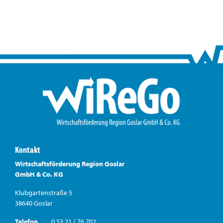
Kontakt
Wirtschaftsförderung Region Goslar
GmbH & Co. KG
Klubgartenstraße 5
38640 Goslar
Telefon
0 53 21 / 76 702