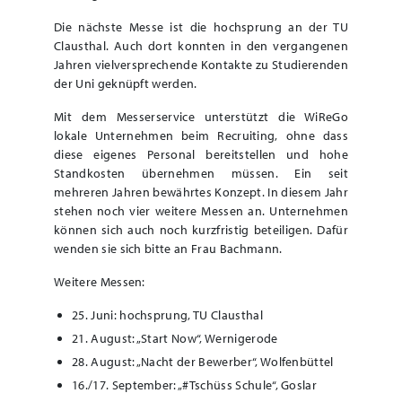
Die nächste Messe ist die hochsprung an der TU
Clausthal. Auch dort konnten in den vergangenen
Jahren vielversprechende Kontakte zu Studierenden
der Uni geknüpft werden.
Mit dem Messerservice unterstützt die WiReGo
lokale Unternehmen beim Recruiting, ohne dass
diese eigenes Personal bereitstellen und hohe
Standkosten übernehmen müssen. Ein seit
mehreren Jahren bewährtes Konzept. In diesem Jahr
stehen noch vier weitere Messen an. Unternehmen
können sich auch noch kurzfristig beteiligen. Dafür
wenden sie sich bitte an Frau Bachmann.
Weitere Messen:
25. Juni: hochsprung, TU Clausthal
21. August: „Start Now“, Wernigerode
28. August: „Nacht der Bewerber“, Wolfenbüttel
16./17. September: „#Tschüss Schule“, Goslar