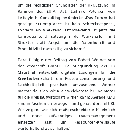
um die rechtlichen Grundlagen der KI-Nutzung im
Rahmen des EU-AI Act. Leif-Eric Petersen von
Leifstyle KI Consulting resümierte: „Das Forum hat
gezeigt: KI-Compliance ist kein Schreckgespenst,
sondern ein Werkzeug. Entscheidend ist jetzt die
konsequente Umsetzung in der Werkshalle – mit
Struktur statt Angst, um die Datenhoheit und
Produktivität nachhaltig zu sichern.“
Darauf folgte der Beitrag von Robert Werner von
der ceconsoft GmbH. Die Ausgründung der TU
Clausthal entwickelt digitale Lösungen für die
Kreislaufwirtschaft, um Ressourcenschonung und
Nachhaltigkeit praktisch umzusetzen. Werner
machte deutlich, wie KI als Weichensteller und Motor
für die Kreislaufwirtschaft wirken kann: „Gerade KMU
sind in Nischen unterwegs – und genau dort hilft KI.
Wir zeigen, wie sich maßgeschneiderte KI einfach
und ohne aufwändiges Datenmanagement
einsetzen lässt, um Ressourcen-Kreisläufe
werterhaltend zu schließen.“