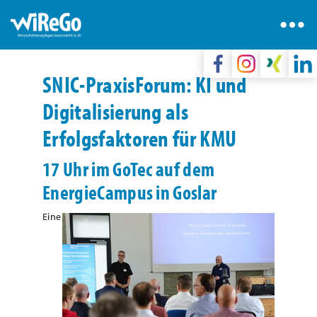
SNIC-PraxisForum: KI und
Digitalisierung als
Erfolgsfaktoren für KMU
17 Uhr im GoTec auf dem
EnergieCampus in Goslar
Eine