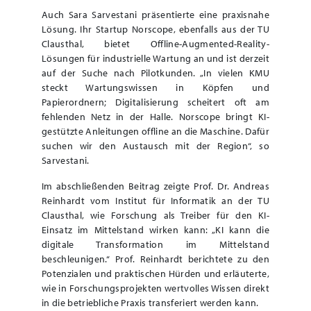
Auch Sara Sarvestani präsentierte eine praxisnahe
Lösung. Ihr Startup Norscope, ebenfalls aus der TU
Clausthal, bietet Offline-Augmented-Reality-
Lösungen für industrielle Wartung an und ist derzeit
auf der Suche nach Pilotkunden. „In vielen KMU
steckt Wartungswissen in Köpfen und
Papierordnern; Digitalisierung scheitert oft am
fehlenden Netz in der Halle. Norscope bringt KI-
gestützte Anleitungen offline an die Maschine. Dafür
suchen wir den Austausch mit der Region“, so
Sarvestani.
Im abschließenden Beitrag zeigte Prof. Dr. Andreas
Reinhardt vom Institut für Informatik an der TU
Clausthal, wie Forschung als Treiber für den KI-
Einsatz im Mittelstand wirken kann: „KI kann die
digitale Transformation im Mittelstand
beschleunigen.“ Prof. Reinhardt berichtete zu den
Potenzialen und praktischen Hürden und erläuterte,
wie in Forschungsprojekten wertvolles Wissen direkt
in die betriebliche Praxis transferiert werden kann.