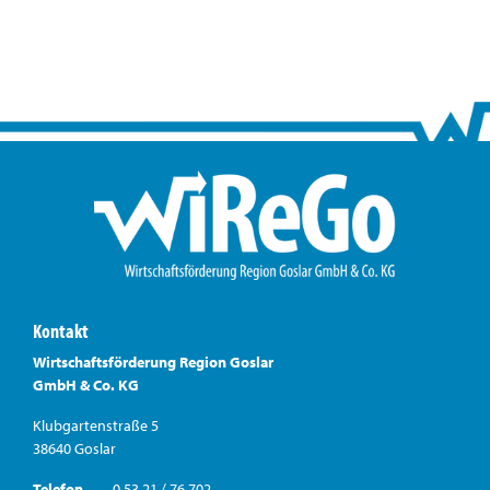
Kontakt
Wirtschaftsförderung Region Goslar
GmbH & Co. KG
Klubgartenstraße 5
38640 Goslar
Telefon
0 53 21 / 76 702