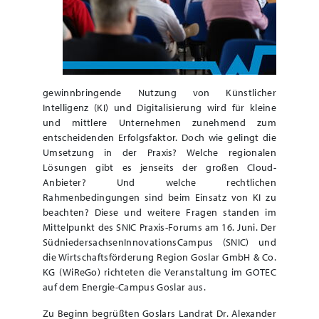
gewinnbringende Nutzung von Künstlicher
Intelligenz (KI) und Digitalisierung wird für kleine
und mittlere Unternehmen zunehmend zum
entscheidenden Erfolgsfaktor. Doch wie gelingt die
Umsetzung in der Praxis? Welche regionalen
Lösungen gibt es jenseits der großen Cloud-
Anbieter? Und welche rechtlichen
Rahmenbedingungen sind beim Einsatz von KI zu
beachten? Diese und weitere Fragen standen im
Mittelpunkt des SNIC Praxis-Forums am 16. Juni. Der
SüdniedersachsenInnovationsCampus (SNIC) und
die Wirtschaftsförderung Region Goslar GmbH & Co.
KG (WiReGo) richteten die Veranstaltung im GOTEC
auf dem Energie-Campus Goslar aus.
Zu Beginn begrüßten Goslars Landrat Dr. Alexander