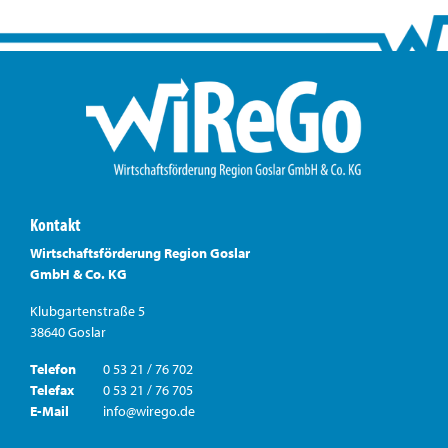
Kontakt
Wirtschaftsförderung Region Goslar
GmbH & Co. KG
Klubgartenstraße 5
38640 Goslar
Telefon
0 53 21 / 76 702
Telefax
0 53 21 / 76 705
E-Mail
info@wirego.de